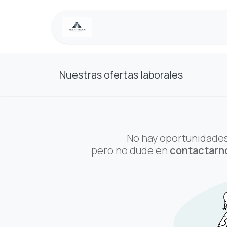
Ir al contenido
Inicio
Nuestras ofertas laborales
No hay oportunidades
pero no dude en
contactarn