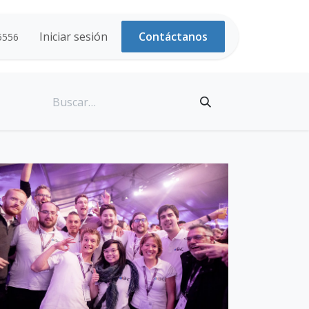
Iniciar sesión
Contáctanos
5556