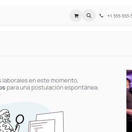
+1 555-555-
 laborales en este momento,
os
para una postulación espontánea.