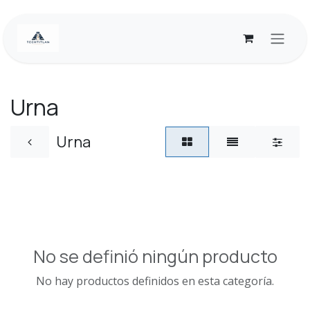
Ir al contenido
Urna
Urna
No se definió ningún producto
No hay productos definidos en esta categoría.