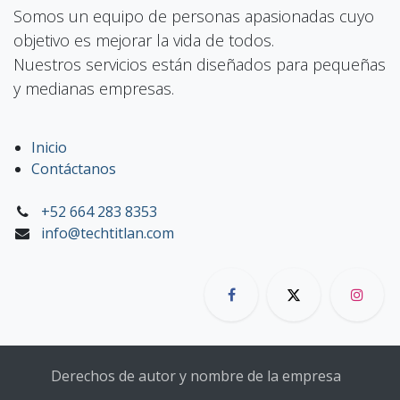
Somos un equipo de personas apasionadas cuyo
objetivo es mejorar la vida de todos.
Nuestros servicios están diseñados para pequeñas
y medianas empresas.
Inicio
Contáctanos
+52 664 283 8353
info@techtitlan.com
Derechos de autor y nombre de la empresa