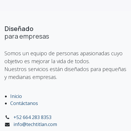
Diseñado
para empresas
Somos un equipo de personas apasionadas cuyo
objetivo es mejorar la vida de todos.
Nuestros servicios están diseñados para pequeñas
y medianas empresas.
Inicio
Contáctanos
+52 664 283 8353
info@techtitlan.com