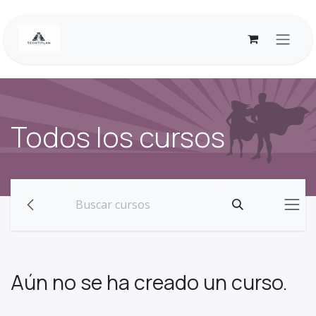
Ir al contenido
Todos los cursos
Aún no se ha creado un curso.