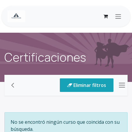
Ir al contenido
Certificaciones
Eliminar filtros
No se encontró ningún curso que coincida con su
búsqueda.